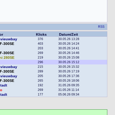
RSS
or
Klicks
Datum/Zeit
nvieuwbay
376
30.05.26 13:28
F-300SE
403
30.05.26 14:24
203
30.05.26 14:41
F-300SE
269
30.05.26 14:46
ni 280SE
219
30.05.26 15:08
296
30.05.26 15:12
nvieuwbay
215
30.05.26 15:32
F-300SE
289
30.05.26 17:19
nvieuwbay
205
30.05.26 17:36
F-300SE
265
30.05.26 18:06
tadt
192
31.05.26 09:35
o
269
31.05.26 11:14
tadt
177
05.06.26 09:34