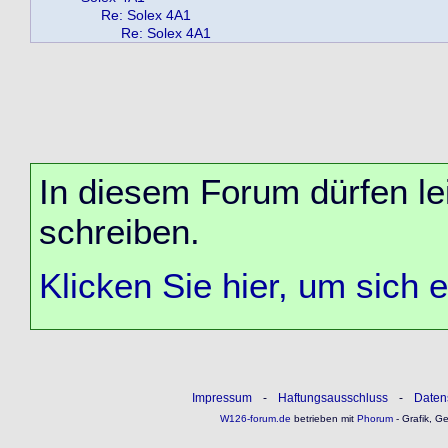
Re: Solex 4A1
Re: Solex 4A1
In diesem Forum dürfen lei
schreiben.
Klicken Sie hier, um sich 
Impressum
-
Haftungsausschluss
-
Daten
W126-forum.de
betrieben mit
Phorum
- Grafik, G