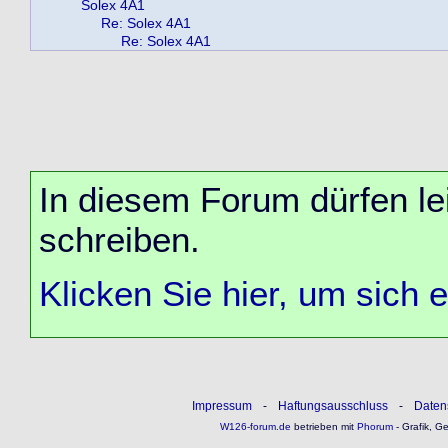
Solex 4A1
Re: Solex 4A1
Re: Solex 4A1
In diesem Forum dürfen lei
schreiben.
Klicken Sie hier, um sich 
Impressum
-
Haftungsausschluss
-
Daten
W126-forum.de
betrieben mit
Phorum
- Grafik, G