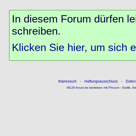
In diesem Forum dürfen lei
schreiben.
Klicken Sie hier, um sich 
Impressum
-
Haftungsausschluss
-
Daten
W126-forum.de
betrieben mit
Phorum
- Grafik, G