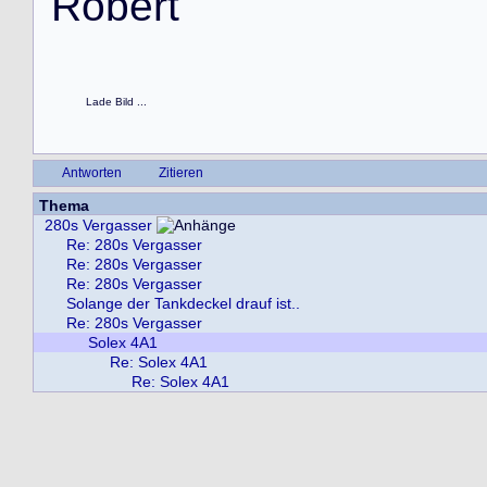
R
o
b
e
r
t
Lade Bild ...
Antworten
Zitieren
Thema
280s Vergasser
Re: 280s Vergasser
Re: 280s Vergasser
Re: 280s Vergasser
Solange der Tankdeckel drauf ist..
Re: 280s Vergasser
Solex 4A1
Re: Solex 4A1
Re: Solex 4A1