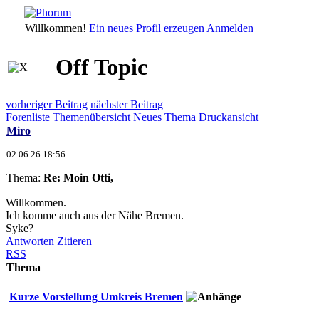
Willkommen!
Ein neues Profil erzeugen
Anmelden
Off Topic
vorheriger Beitrag
nächster Beitrag
Forenliste
Themenübersicht
Neues Thema
Druckansicht
Miro
02.06.26 18:56
Thema:
Re: Moin Otti,
Willkommen.
Ich komme auch aus der Nähe Bremen.
Syke?
Antworten
Zitieren
RSS
Thema
Kurze Vorstellung Umkreis Bremen