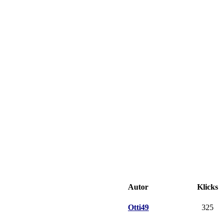
Autor
Klicks
Otti49
325