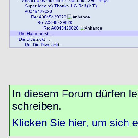
..versuche es mit einer 210er und 129er Hupe..
Super Idee :o) Thanks. LG Ralf (k.T.)
A0045429020
Re: A0045429020
Re: A0045429020
Re: A0045429020
Re: Hupe nervt ...
Die Diva zickt ...
Re: Die Diva zickt ...
In diesem Forum dürfen lei
schreiben.
Klicken Sie hier, um sich 