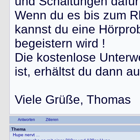
u
n
d
S
c
h
a
l
t
u
n
g
e
n
d
a
f
ü
r
W
e
n
n
d
u
e
s
b
i
s
z
u
m
R
k
a
n
n
s
t
d
u
e
i
n
e
H
ö
r
p
r
o
b
e
g
e
i
s
t
e
r
n
w
i
r
d
!
D
i
e
k
o
s
t
e
n
l
o
s
e
U
n
t
e
r
w
i
s
t
,
e
r
h
ä
l
t
s
t
d
u
d
a
n
n
a
u
V
i
e
l
e
G
r
ü
ß
e
,
T
h
o
m
a
s
Antworten
Zitieren
Thema
Hupe nervt ...