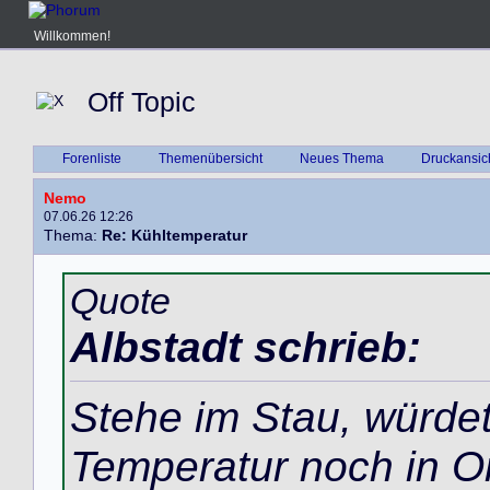
Willkommen!
Off Topic
Forenliste
Themenübersicht
Neues Thema
Druckansic
Nemo
07.06.26 12:26
Thema:
Re: Kühltemperatur
Quote
Albstadt schrieb:
Stehe im Stau, würdet
Temperatur noch in O