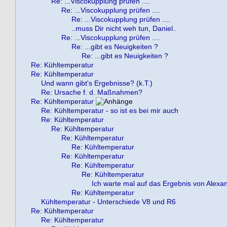
Re: ...Viscokupplung prüfen ....
Re: ...Viscokupplung prüfen ....
Re: ...Viscokupplung prüfen ....
..muss Dir nicht weh tun, Daniel..
Re: ...Viscokupplung prüfen ....
Re: ...gibt es Neuigkeiten ?
Re: ...gibt es Neuigkeiten ?
Re: Kühltemperatur
Re: Kühltemperatur
Und wann gibt's Ergebnisse? (k.T.)
Re: Ursache f. d. Maßnahmen?
Re: Kühltemperatur
Re: Kühltemperatur - so ist es bei mir auch
Re: Kühltemperatur
Re: Kühltemperatur
Re: Kühltemperatur
Re: Kühltemperatur
Re: Kühltemperatur
Re: Kühltemperatur
Re: Kühltemperatur
Ich warte mal auf das Ergebnis von Alexa
Re: Kühltemperatur
Kühltemperatur - Unterschiede V8 und R6
Re: Kühltemperatur
Re: Kühltemperatur