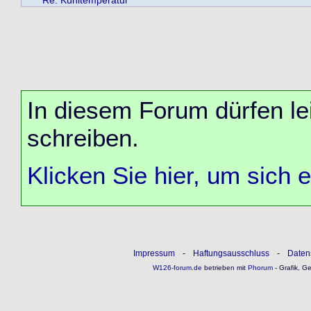
Re: Kühltemperatur
In diesem Forum dürfen lei
schreiben.
Klicken Sie hier, um sich 
Impressum
-
Haftungsausschluss
-
Daten
W126-forum.de
betrieben mit
Phorum
- Grafik, G