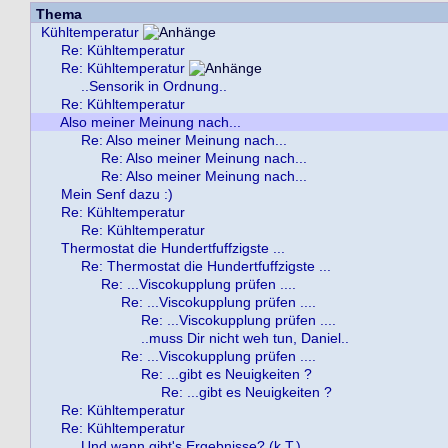
Thema
Kühltemperatur
Re: Kühltemperatur
Re: Kühltemperatur
..Sensorik in Ordnung..
Re: Kühltemperatur
Also meiner Meinung nach...
Re: Also meiner Meinung nach...
Re: Also meiner Meinung nach...
Re: Also meiner Meinung nach...
Mein Senf dazu :)
Re: Kühltemperatur
Re: Kühltemperatur
Thermostat die Hundertfuffzigste ...
Re: Thermostat die Hundertfuffzigste ...
Re: ...Viscokupplung prüfen ....
Re: ...Viscokupplung prüfen ....
Re: ...Viscokupplung prüfen ....
..muss Dir nicht weh tun, Daniel..
Re: ...Viscokupplung prüfen ....
Re: ...gibt es Neuigkeiten ?
Re: ...gibt es Neuigkeiten ?
Re: Kühltemperatur
Re: Kühltemperatur
Und wann gibt's Ergebnisse? (k.T.)