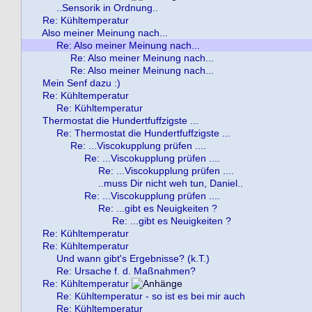
..Sensorik in Ordnung..
Re: Kühltemperatur
Also meiner Meinung nach...
Re: Also meiner Meinung nach...
Re: Also meiner Meinung nach...
Re: Also meiner Meinung nach...
Mein Senf dazu :)
Re: Kühltemperatur
Re: Kühltemperatur
Thermostat die Hundertfuffzigste ...
Re: Thermostat die Hundertfuffzigste ...
Re: ...Viscokupplung prüfen ....
Re: ...Viscokupplung prüfen ....
Re: ...Viscokupplung prüfen ....
..muss Dir nicht weh tun, Daniel..
Re: ...Viscokupplung prüfen ....
Re: ...gibt es Neuigkeiten ?
Re: ...gibt es Neuigkeiten ?
Re: Kühltemperatur
Re: Kühltemperatur
Und wann gibt's Ergebnisse? (k.T.)
Re: Ursache f. d. Maßnahmen?
Re: Kühltemperatur
Re: Kühltemperatur - so ist es bei mir auch
Re: Kühltemperatur