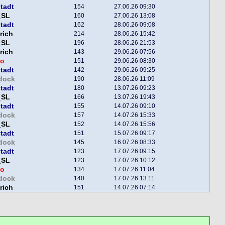
tadt
154
27.06.26 09:30
_SL
160
27.06.26 13:08
tadt
162
28.06.26 09:08
rich
214
28.06.26 15:42
_SL
196
28.06.26 21:53
rich
143
29.06.26 07:56
o
151
29.06.26 08:30
tadt
142
29.06.26 09:25
dock
190
28.06.26 11:09
tadt
180
13.07.26 09:23
_SL
166
13.07.26 19:43
tadt
155
14.07.26 09:10
dock
157
14.07.26 15:33
_SL
152
14.07.26 15:56
tadt
151
15.07.26 09:17
dock
145
16.07.26 08:33
tadt
123
17.07.26 09:15
_SL
123
17.07.26 10:12
o
134
17.07.26 11:04
dock
140
17.07.26 13:11
rich
151
14.07.26 07:14