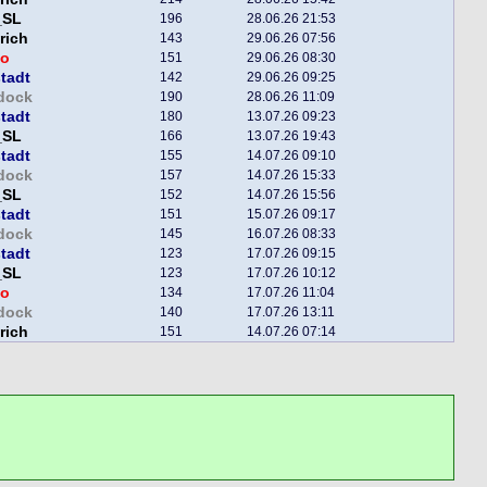
_SL
196
28.06.26 21:53
rich
143
29.06.26 07:56
o
151
29.06.26 08:30
tadt
142
29.06.26 09:25
dock
190
28.06.26 11:09
tadt
180
13.07.26 09:23
_SL
166
13.07.26 19:43
tadt
155
14.07.26 09:10
dock
157
14.07.26 15:33
_SL
152
14.07.26 15:56
tadt
151
15.07.26 09:17
dock
145
16.07.26 08:33
tadt
123
17.07.26 09:15
_SL
123
17.07.26 10:12
o
134
17.07.26 11:04
dock
140
17.07.26 13:11
rich
151
14.07.26 07:14