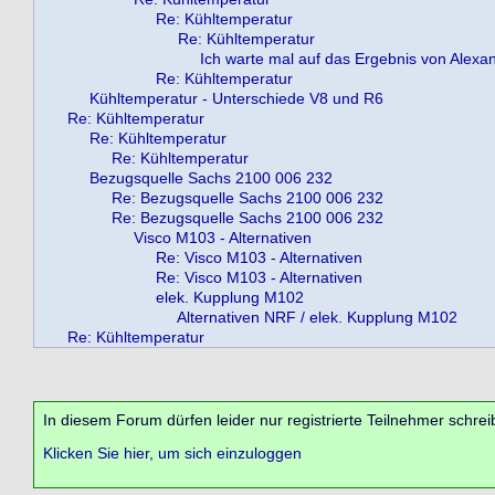
Re: Kühltemperatur
Re: Kühltemperatur
Ich warte mal auf das Ergebnis von Alexa
Re: Kühltemperatur
Kühltemperatur - Unterschiede V8 und R6
Re: Kühltemperatur
Re: Kühltemperatur
Re: Kühltemperatur
Bezugsquelle Sachs 2100 006 232
Re: Bezugsquelle Sachs 2100 006 232
Re: Bezugsquelle Sachs 2100 006 232
Visco M103 - Alternativen
Re: Visco M103 - Alternativen
Re: Visco M103 - Alternativen
elek. Kupplung M102
Alternativen NRF / elek. Kupplung M102
Re: Kühltemperatur
In diesem Forum dürfen leider nur registrierte Teilnehmer schrei
Klicken Sie hier, um sich einzuloggen