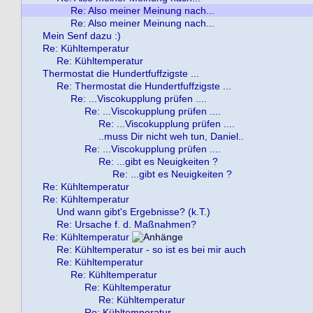
Re: Also meiner Meinung nach...
Re: Also meiner Meinung nach...
Mein Senf dazu :)
Re: Kühltemperatur
Re: Kühltemperatur
Thermostat die Hundertfuffzigste ...
Re: Thermostat die Hundertfuffzigste ...
Re: ...Viscokupplung prüfen ....
Re: ...Viscokupplung prüfen ....
Re: ...Viscokupplung prüfen ....
..muss Dir nicht weh tun, Daniel..
Re: ...Viscokupplung prüfen ....
Re: ...gibt es Neuigkeiten ?
Re: ...gibt es Neuigkeiten ?
Re: Kühltemperatur
Re: Kühltemperatur
Und wann gibt's Ergebnisse? (k.T.)
Re: Ursache f. d. Maßnahmen?
Re: Kühltemperatur
Re: Kühltemperatur - so ist es bei mir auch
Re: Kühltemperatur
Re: Kühltemperatur
Re: Kühltemperatur
Re: Kühltemperatur
Re: Kühltemperatur