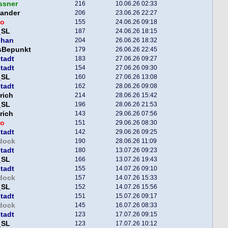
ssner
216
10.06.26 02:33
xander
206
23.06.26 22:27
o
155
24.06.26 09:18
_SL
187
24.06.26 18:15
phan
204
26.06.26 18:32
sBepunkt
179
26.06.26 22:45
tadt
183
27.06.26 09:27
tadt
154
27.06.26 09:30
_SL
160
27.06.26 13:08
tadt
162
28.06.26 09:08
rich
214
28.06.26 15:42
_SL
196
28.06.26 21:53
rich
143
29.06.26 07:56
o
151
29.06.26 08:30
tadt
142
29.06.26 09:25
dock
190
28.06.26 11:09
tadt
180
13.07.26 09:23
_SL
166
13.07.26 19:43
tadt
155
14.07.26 09:10
dock
157
14.07.26 15:33
_SL
152
14.07.26 15:56
tadt
151
15.07.26 09:17
dock
145
16.07.26 08:33
tadt
123
17.07.26 09:15
_SL
123
17.07.26 10:12