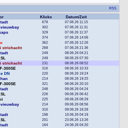
RSS
or
Klicks
Datum/Zeit
tadt
678
07.06.26 11:15
nvieuwbay
302
07.06.26 11:31
kaps
329
07.06.26 11:37
374
07.06.26 14:06
o
362
07.06.26 12:26
 strichacht
268
07.06.26 21:36
tadt
249
08.06.26 04:21
_SL
249
08.06.26 07:30
 strichacht
231
08.06.26 08:52
F-300SE
316
08.06.26 10:33
se DN
220
08.06.26 19:24
phan
214
08.06.26 19:25
F-300SE
321
08.06.26 20:10
tadt
248
09.06.26 04:24
_SL
226
09.06.26 06:42
pi
225
09.06.26 08:29
nvieuwbay
214
09.06.26 08:56
310
09.06.26 18:28
tadt
198
10.06.26 04:19
_SL
201
23.06.26 13:26
tadt
164
24.06.26 04:20