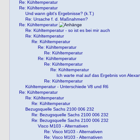
Re: Kühltemperatur
Re: Kühltemperatur
Und wann gibt's Ergebnisse? (k.T.)
Re: Ursache f. d. Maßnahmen?
Re: Kühltemperatur
Re: Kühltemperatur - so ist es bei mir auch
Re: Kühltemperatur
Re: Kühltemperatur
Re: Kühltemperatur
Re: Kühltemperatur
Re: Kühltemperatur
Re: Kühltemperatur
Re: Kühltemperatur
Ich warte mal auf das Ergebnis von Alexa
Re: Kühltemperatur
Kühltemperatur - Unterschiede V8 und R6
Re: Kühltemperatur
Re: Kühltemperatur
Re: Kühltemperatur
Bezugsquelle Sachs 2100 006 232
Re: Bezugsquelle Sachs 2100 006 232
Re: Bezugsquelle Sachs 2100 006 232
Visco M103 - Alternativen
Re: Visco M103 - Alternativen
Re: Visco M103 - Alternativen