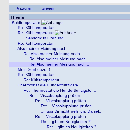
Antworten
Zitieren
Thema
Kühltemperatur
Re: Kühltemperatur
Re: Kühltemperatur
..Sensorik in Ordnung..
Re: Kühltemperatur
Also meiner Meinung nach...
Re: Also meiner Meinung nach...
Re: Also meiner Meinung nach...
Re: Also meiner Meinung nach...
Mein Senf dazu :)
Re: Kühltemperatur
Re: Kühltemperatur
Thermostat die Hundertfuffzigste ...
Re: Thermostat die Hundertfuffzigste ...
Re: ...Viscokupplung prüfen ....
Re: ...Viscokupplung prüfen ....
Re: ...Viscokupplung prüfen ....
..muss Dir nicht weh tun, Daniel..
Re: ...Viscokupplung prüfen ....
Re: ...gibt es Neuigkeiten ?
Re: ...gibt es Neuigkeiten ?