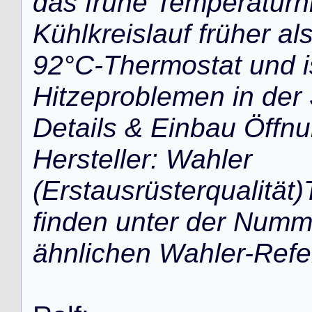
das frühe Temperaturn
Kühlkreislauf früher al
92°C-Thermostat und i
Hitzeproblemen in der 
Details & Einbau Öffn
Hersteller: Wahler
(Erstausrüsterqualität)
finden unter der Num
ähnlichen Wahler-Ref