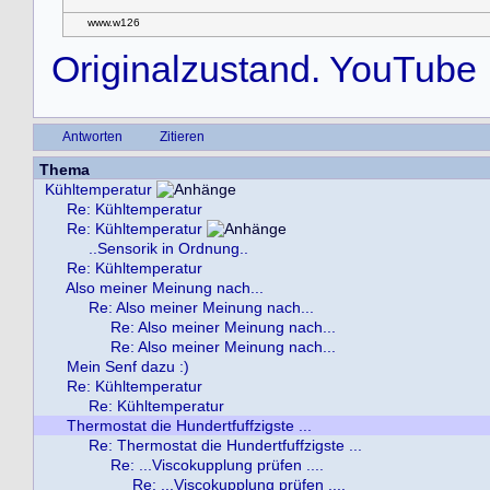
www.w126
Originalzustand. YouTube
Antworten
Zitieren
Thema
Kühltemperatur
Re: Kühltemperatur
Re: Kühltemperatur
..Sensorik in Ordnung..
Re: Kühltemperatur
Also meiner Meinung nach...
Re: Also meiner Meinung nach...
Re: Also meiner Meinung nach...
Re: Also meiner Meinung nach...
Mein Senf dazu :)
Re: Kühltemperatur
Re: Kühltemperatur
Thermostat die Hundertfuffzigste ...
Re: Thermostat die Hundertfuffzigste ...
Re: ...Viscokupplung prüfen ....
Re: ...Viscokupplung prüfen ....