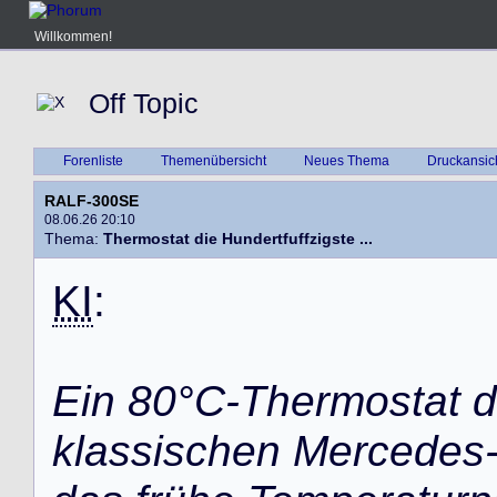
Willkommen!
Off Topic
Forenliste
Themenübersicht
Neues Thema
Druckansic
RALF-300SE
08.06.26 20:10
Thema:
Thermostat die Hundertfuffzigste ...
KI
:
Ein 80°C-Thermostat d
klassischen Mercedes