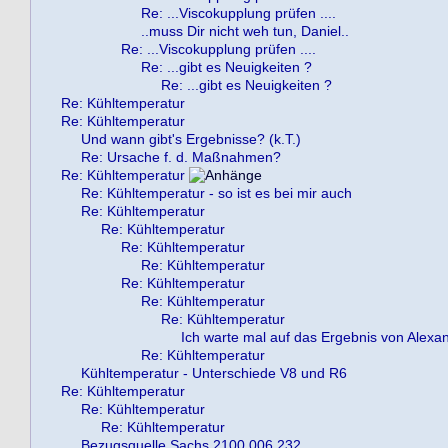
Re: ...Viscokupplung prüfen ....
..muss Dir nicht weh tun, Daniel..
Re: ...Viscokupplung prüfen ....
Re: ...gibt es Neuigkeiten ?
Re: ...gibt es Neuigkeiten ?
Re: Kühltemperatur
Re: Kühltemperatur
Und wann gibt's Ergebnisse? (k.T.)
Re: Ursache f. d. Maßnahmen?
Re: Kühltemperatur
Re: Kühltemperatur - so ist es bei mir auch
Re: Kühltemperatur
Re: Kühltemperatur
Re: Kühltemperatur
Re: Kühltemperatur
Re: Kühltemperatur
Re: Kühltemperatur
Re: Kühltemperatur
Ich warte mal auf das Ergebnis von Alexa
Re: Kühltemperatur
Kühltemperatur - Unterschiede V8 und R6
Re: Kühltemperatur
Re: Kühltemperatur
Re: Kühltemperatur
Bezugsquelle Sachs 2100 006 232