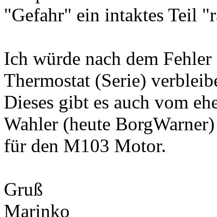
"Gefahr" ein intaktes Teil "
Ich würde nach dem Fehler
Thermostat (Serie) verbleib
Dieses gibt es auch vom eh
Wahler (heute BorgWarner)
für den M103 Motor.
Gruß
Marinko