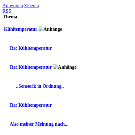
Antworten
Zitieren
RSS
Thema
Kühltemperatur
Re: Kühltemperatur
Re: Kühltemperatur
..Sensorik in Ordnung..
Re: Kühltemperatur
Also meiner Meinung nach...