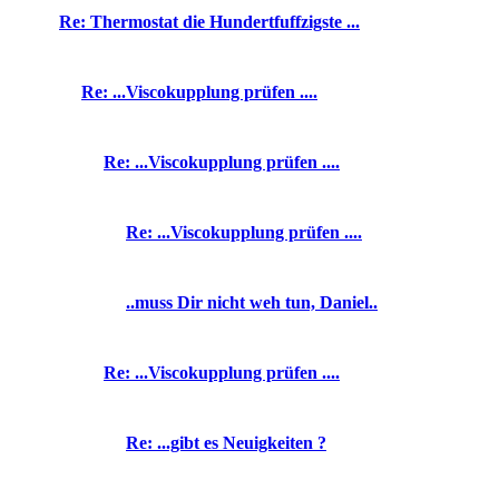
Re: Thermostat die Hundertfuffzigste ...
Re: ...Viscokupplung prüfen ....
Re: ...Viscokupplung prüfen ....
Re: ...Viscokupplung prüfen ....
..muss Dir nicht weh tun, Daniel..
Re: ...Viscokupplung prüfen ....
Re: ...gibt es Neuigkeiten ?