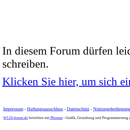
In diesem Forum dürfen leid
schreiben.
Klicken Sie hier, um sich e
Impressum
-
Haftungsausschluss
-
Datenschutz
-
Nutzungsbedingun
W126-forum.de
betrieben mit
Phorum
- Grafik, Gestaltung und Programmierung