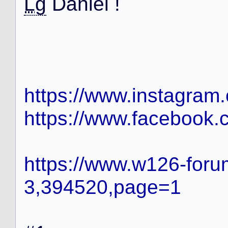
Lg
D
a
n
i
e
l
!
https://www.instagram
https://www.facebook.
https://www.w126-foru
3,394520,page=1