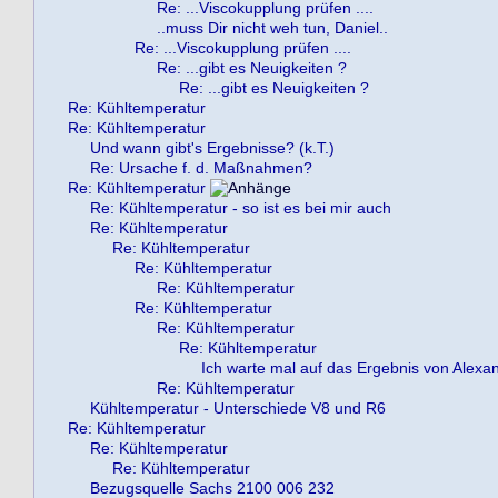
Re: ...Viscokupplung prüfen ....
..muss Dir nicht weh tun, Daniel..
Re: ...Viscokupplung prüfen ....
Re: ...gibt es Neuigkeiten ?
Re: ...gibt es Neuigkeiten ?
Re: Kühltemperatur
Re: Kühltemperatur
Und wann gibt's Ergebnisse? (k.T.)
Re: Ursache f. d. Maßnahmen?
Re: Kühltemperatur
Re: Kühltemperatur - so ist es bei mir auch
Re: Kühltemperatur
Re: Kühltemperatur
Re: Kühltemperatur
Re: Kühltemperatur
Re: Kühltemperatur
Re: Kühltemperatur
Re: Kühltemperatur
Ich warte mal auf das Ergebnis von Alexa
Re: Kühltemperatur
Kühltemperatur - Unterschiede V8 und R6
Re: Kühltemperatur
Re: Kühltemperatur
Re: Kühltemperatur
Bezugsquelle Sachs 2100 006 232