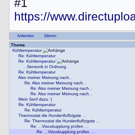
#
1
https://www.directuplo
Antworten
Zitieren
Thema
Kühltemperatur
Re: Kühltemperatur
Re: Kühltemperatur
..Sensorik in Ordnung..
Re: Kühltemperatur
Also meiner Meinung nach...
Re: Also meiner Meinung nach...
Re: Also meiner Meinung nach...
Re: Also meiner Meinung nach...
Mein Senf dazu :)
Re: Kühltemperatur
Re: Kühltemperatur
Thermostat die Hundertfuffzigste ...
Re: Thermostat die Hundertfuffzigste ...
Re: ...Viscokupplung prüfen ....
Re: ...Viscokupplung prüfen ....