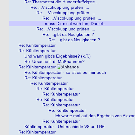
Re: Thermostat die Hundertfuffzigste ...
Re: ...Viscokupplung prüfen ....
Re: ...Viscokupplung prüfen ....
Re: ...Viscokupplung prüfen ....
..muss Dir nicht weh tun, Daniel..
Re: ...Viscokupplung prüfen ....
Re: ...gibt es Neuigkeiten ?
Re: ...gibt es Neuigkeiten ?
Re: Kühltemperatur
Re: Kühltemperatur
Und wann gibt's Ergebnisse? (k.T.)
Re: Ursache f. d. Maßnahmen?
Re: Kühltemperatur
Re: Kühltemperatur - so ist es bei mir auch
Re: Kühltemperatur
Re: Kühltemperatur
Re: Kühltemperatur
Re: Kühltemperatur
Re: Kühltemperatur
Re: Kühltemperatur
Re: Kühltemperatur
Ich warte mal auf das Ergebnis von Alexa
Re: Kühltemperatur
Kühltemperatur - Unterschiede V8 und R6
Re: Kühltemperatur