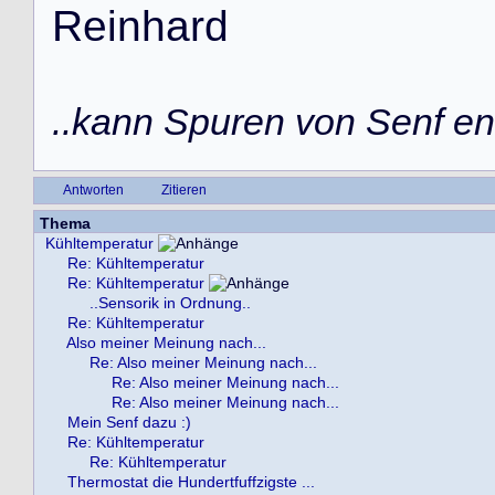
R
e
i
n
h
a
r
d
..kann Spuren von Senf ent
Antworten
Zitieren
Thema
Kühltemperatur
Re: Kühltemperatur
Re: Kühltemperatur
..Sensorik in Ordnung..
Re: Kühltemperatur
Also meiner Meinung nach...
Re: Also meiner Meinung nach...
Re: Also meiner Meinung nach...
Re: Also meiner Meinung nach...
Mein Senf dazu :)
Re: Kühltemperatur
Re: Kühltemperatur
Thermostat die Hundertfuffzigste ...