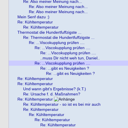
Re: Also meiner Meinung nach...
Re: Also meiner Meinung nach...
Re: Also meiner Meinung nach...
Mein Senf dazu :)
Re: Kühltemperatur
Re: Kühltemperatur
Thermostat die Hundertfuffzigste ...
Re: Thermostat die Hundertfuffzigste ...
Re: ...Viscokupplung prüfen ....
Re: ...Viscokupplung prüfen ....
Re: ...Viscokupplung prüfen ....
..muss Dir nicht weh tun, Daniel..
Re: ...Viscokupplung prüfen ....
Re: ...gibt es Neuigkeiten ?
Re: ...gibt es Neuigkeiten ?
Re: Kühltemperatur
Re: Kühltemperatur
Und wann gibt's Ergebnisse? (k.T.)
Re: Ursache f. d. Maßnahmen?
Re: Kühltemperatur
Re: Kühltemperatur - so ist es bei mir auch
Re: Kühltemperatur
Re: Kühltemperatur
Re: Kühltemperatur
Re: Kühltemperatur