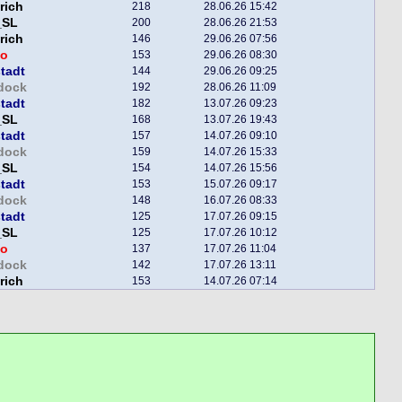
rich
218
28.06.26 15:42
_SL
200
28.06.26 21:53
rich
146
29.06.26 07:56
o
153
29.06.26 08:30
tadt
144
29.06.26 09:25
dock
192
28.06.26 11:09
tadt
182
13.07.26 09:23
_SL
168
13.07.26 19:43
tadt
157
14.07.26 09:10
dock
159
14.07.26 15:33
_SL
154
14.07.26 15:56
tadt
153
15.07.26 09:17
dock
148
16.07.26 08:33
tadt
125
17.07.26 09:15
_SL
125
17.07.26 10:12
o
137
17.07.26 11:04
dock
142
17.07.26 13:11
rich
153
14.07.26 07:14