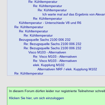
Re: Kühltemperatur
Re: Kühltemperatur
Re: Kühltemperatur
Ich warte mal auf das Ergebnis von Alexa
Re: Kühltemperatur
Kühltemperatur - Unterschiede V8 und R6
Re: Kühltemperatur
Re: Kühltemperatur
Re: Kühltemperatur
Bezugsquelle Sachs 2100 006 232
Re: Bezugsquelle Sachs 2100 006 232
Re: Bezugsquelle Sachs 2100 006 232
Visco M103 - Alternativen
Re: Visco M103 - Alternativen
Re: Visco M103 - Alternativen
elek. Kupplung M102
Alternativen NRF / elek. Kupplung M102
Re: Kühltemperatur
In diesem Forum dürfen leider nur registrierte Teilnehmer schrei
Klicken Sie hier, um sich einzuloggen