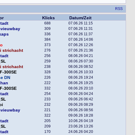
RSS
or
Klicks
Datum/Zeit
tadt
688
07.06.26 11:15
nvieuwbay
309
07.06.26 11:31
kaps
336
07.06.26 11:37
384
07.06.26 14:06
o
373
07.06.26 12:26
 strichacht
276
07.06.26 21:36
tadt
256
08.06.26 04:21
_SL
259
08.06.26 07:30
 strichacht
238
08.06.26 08:52
F-300SE
328
08.06.26 10:33
se DN
226
08.06.26 19:24
phan
222
08.06.26 19:25
F-300SE
332
08.06.26 20:10
tadt
254
09.06.26 04:24
_SL
233
09.06.26 06:42
pi
232
09.06.26 08:29
nvieuwbay
221
09.06.26 08:56
322
09.06.26 18:28
tadt
205
10.06.26 04:19
_SL
209
23.06.26 13:26
tadt
170
24.06.26 04:20