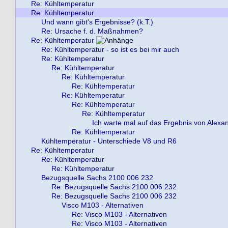
Re: Kühltemperatur
Re: Kühltemperatur
Und wann gibt's Ergebnisse? (k.T.)
Re: Ursache f. d. Maßnahmen?
Re: Kühltemperatur
Re: Kühltemperatur - so ist es bei mir auch
Re: Kühltemperatur
Re: Kühltemperatur
Re: Kühltemperatur
Re: Kühltemperatur
Re: Kühltemperatur
Re: Kühltemperatur
Re: Kühltemperatur
Ich warte mal auf das Ergebnis von Alexa
Re: Kühltemperatur
Kühltemperatur - Unterschiede V8 und R6
Re: Kühltemperatur
Re: Kühltemperatur
Re: Kühltemperatur
Bezugsquelle Sachs 2100 006 232
Re: Bezugsquelle Sachs 2100 006 232
Re: Bezugsquelle Sachs 2100 006 232
Visco M103 - Alternativen
Re: Visco M103 - Alternativen
Re: Visco M103 - Alternativen