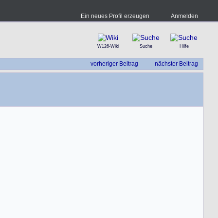
Ein neues Profil erzeugen
Anmelden
W126-Wiki
Suche
Hilfe
vorheriger Beitrag
nächster Beitrag