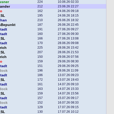
ssner
224
10.06.26 02:33
xander
212
23.06.26 22:27
o
162
24.06.26 09:18
_SL
195
24.06.26 18:15
phan
210
26.06.26 18:32
sBepunkt
187
26.06.26 22:45
tadt
191
27.06.26 09:27
tadt
160
27.06.26 09:30
_SL
166
27.06.26 13:08
tadt
170
28.06.26 09:08
rich
225
28.06.26 15:42
_SL
207
28.06.26 21:53
rich
150
29.06.26 07:56
o
159
29.06.26 08:30
tadt
151
29.06.26 09:25
dock
196
28.06.26 11:09
tadt
186
13.07.26 09:23
_SL
172
13.07.26 19:43
tadt
161
14.07.26 09:10
dock
163
14.07.26 15:33
_SL
159
14.07.26 15:56
tadt
157
15.07.26 09:17
dock
152
16.07.26 08:33
tadt
129
17.07.26 09:15
_SL
130
17.07.26 10:12