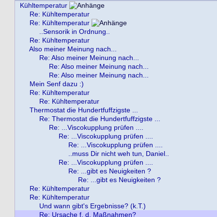
Kühltemperatur
Re: Kühltemperatur
Re: Kühltemperatur
..Sensorik in Ordnung..
Re: Kühltemperatur
Also meiner Meinung nach...
Re: Also meiner Meinung nach...
Re: Also meiner Meinung nach...
Re: Also meiner Meinung nach...
Mein Senf dazu :)
Re: Kühltemperatur
Re: Kühltemperatur
Thermostat die Hundertfuffzigste ...
Re: Thermostat die Hundertfuffzigste ...
Re: ...Viscokupplung prüfen ....
Re: ...Viscokupplung prüfen ....
Re: ...Viscokupplung prüfen ....
..muss Dir nicht weh tun, Daniel..
Re: ...Viscokupplung prüfen ....
Re: ...gibt es Neuigkeiten ?
Re: ...gibt es Neuigkeiten ?
Re: Kühltemperatur
Re: Kühltemperatur
Und wann gibt's Ergebnisse? (k.T.)
Re: Ursache f. d. Maßnahmen?