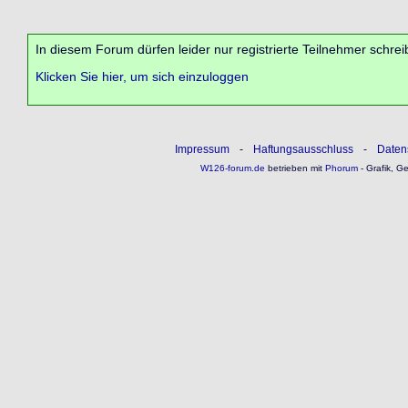
In diesem Forum dürfen leider nur registrierte Teilnehmer schrei
Klicken Sie hier, um sich einzuloggen
Impressum
-
Haftungsausschluss
-
Daten
W126-forum.de
betrieben mit
Phorum
- Grafik, G