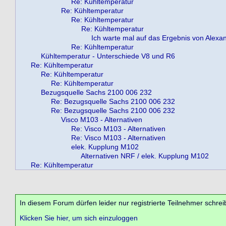
Re: Kühltemperatur
Re: Kühltemperatur
Re: Kühltemperatur
Re: Kühltemperatur
Ich warte mal auf das Ergebnis von Alexa
Re: Kühltemperatur
Kühltemperatur - Unterschiede V8 und R6
Re: Kühltemperatur
Re: Kühltemperatur
Re: Kühltemperatur
Bezugsquelle Sachs 2100 006 232
Re: Bezugsquelle Sachs 2100 006 232
Re: Bezugsquelle Sachs 2100 006 232
Visco M103 - Alternativen
Re: Visco M103 - Alternativen
Re: Visco M103 - Alternativen
elek. Kupplung M102
Alternativen NRF / elek. Kupplung M102
Re: Kühltemperatur
In diesem Forum dürfen leider nur registrierte Teilnehmer schrei
Klicken Sie hier, um sich einzuloggen