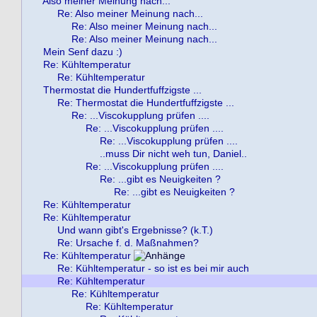
Also meiner Meinung nach...
Re: Also meiner Meinung nach...
Re: Also meiner Meinung nach...
Re: Also meiner Meinung nach...
Mein Senf dazu :)
Re: Kühltemperatur
Re: Kühltemperatur
Thermostat die Hundertfuffzigste ...
Re: Thermostat die Hundertfuffzigste ...
Re: ...Viscokupplung prüfen ....
Re: ...Viscokupplung prüfen ....
Re: ...Viscokupplung prüfen ....
..muss Dir nicht weh tun, Daniel..
Re: ...Viscokupplung prüfen ....
Re: ...gibt es Neuigkeiten ?
Re: ...gibt es Neuigkeiten ?
Re: Kühltemperatur
Re: Kühltemperatur
Und wann gibt's Ergebnisse? (k.T.)
Re: Ursache f. d. Maßnahmen?
Re: Kühltemperatur
Re: Kühltemperatur - so ist es bei mir auch
Re: Kühltemperatur
Re: Kühltemperatur
Re: Kühltemperatur