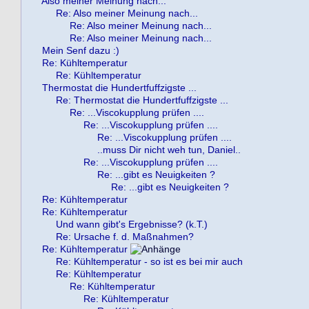
Also meiner Meinung nach...
Re: Also meiner Meinung nach...
Re: Also meiner Meinung nach...
Re: Also meiner Meinung nach...
Mein Senf dazu :)
Re: Kühltemperatur
Re: Kühltemperatur
Thermostat die Hundertfuffzigste ...
Re: Thermostat die Hundertfuffzigste ...
Re: ...Viscokupplung prüfen ....
Re: ...Viscokupplung prüfen ....
Re: ...Viscokupplung prüfen ....
..muss Dir nicht weh tun, Daniel..
Re: ...Viscokupplung prüfen ....
Re: ...gibt es Neuigkeiten ?
Re: ...gibt es Neuigkeiten ?
Re: Kühltemperatur
Re: Kühltemperatur
Und wann gibt's Ergebnisse? (k.T.)
Re: Ursache f. d. Maßnahmen?
Re: Kühltemperatur
Re: Kühltemperatur - so ist es bei mir auch
Re: Kühltemperatur
Re: Kühltemperatur
Re: Kühltemperatur