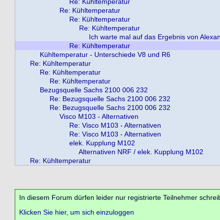
Re: Kühltemperatur
Re: Kühltemperatur
Re: Kühltemperatur
Re: Kühltemperatur
Ich warte mal auf das Ergebnis von Alexa
Re: Kühltemperatur
Kühltemperatur - Unterschiede V8 und R6
Re: Kühltemperatur
Re: Kühltemperatur
Re: Kühltemperatur
Bezugsquelle Sachs 2100 006 232
Re: Bezugsquelle Sachs 2100 006 232
Re: Bezugsquelle Sachs 2100 006 232
Visco M103 - Alternativen
Re: Visco M103 - Alternativen
Re: Visco M103 - Alternativen
elek. Kupplung M102
Alternativen NRF / elek. Kupplung M102
Re: Kühltemperatur
In diesem Forum dürfen leider nur registrierte Teilnehmer schrei
Klicken Sie hier, um sich einzuloggen