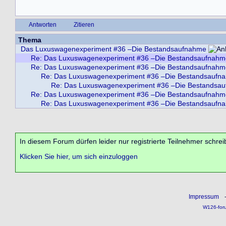
Antworten
Zitieren
Thema
Das Luxuswagenexperiment #36 –Die Bestandsaufnahme
Re: Das Luxuswagenexperiment #36 –Die Bestandsaufnahm
Re: Das Luxuswagenexperiment #36 –Die Bestandsaufnahm
Re: Das Luxuswagenexperiment #36 –Die Bestandsaufn
Re: Das Luxuswagenexperiment #36 –Die Bestandsa
Re: Das Luxuswagenexperiment #36 –Die Bestandsaufnahm
Re: Das Luxuswagenexperiment #36 –Die Bestandsaufn
In diesem Forum dürfen leider nur registrierte Teilnehmer schrei
Klicken Sie hier, um sich einzuloggen
Impressum
W126-for