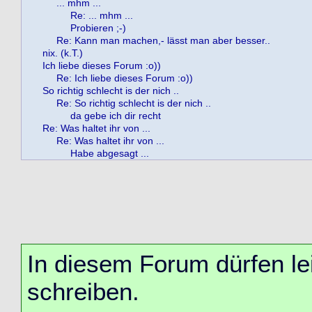
... mhm ...
Re: ... mhm ...
Probieren ;-)
Re: Kann man machen,- lässt man aber besser..
nix. (k.T.)
Ich liebe dieses Forum :o))
Re: Ich liebe dieses Forum :o))
So richtig schlecht is der nich ..
Re: So richtig schlecht is der nich ..
da gebe ich dir recht
Re: Was haltet ihr von ...
Re: Was haltet ihr von ...
Habe abgesagt ...
In diesem Forum dürfen lei
schreiben.