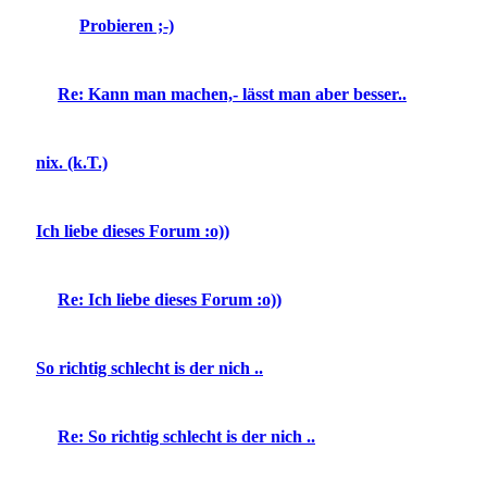
Probieren ;-)
Re: Kann man machen,- lässt man aber besser..
nix. (k.T.)
Ich liebe dieses Forum :o))
Re: Ich liebe dieses Forum :o))
So richtig schlecht is der nich ..
Re: So richtig schlecht is der nich ..