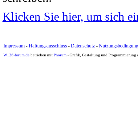
Klicken Sie hier, um sich e
Impressum
-
Haftungsausschluss
-
Datenschutz
-
Nutzungsbedingun
W126-forum.de
betrieben mit
Phorum
- Grafik, Gestaltung und Programmierung