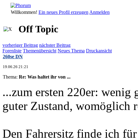
Willkommen!
Ein neues Profil erzeugen
Anmelden
Off Topic
vorheriger Beitrag
nächster Beitrag
Forenliste
Themenübersicht
Neues Thema
Druckansicht
260se DN
19.06.26 21:21
Thema:
Re: Was haltet ihr von ...
...zum ersten 220er: wenig 
guter Zustand, womöglich ro
Den Fahrersitz finde ich für