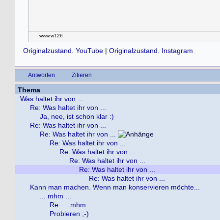
www.w126
Originalzustand. YouTube
|
Originalzustand. Instagram
Antworten
Zitieren
Thema
Was haltet ihr von ...
Re: Was haltet ihr von ...
Ja, nee, ist schon klar :)
Re: Was haltet ihr von ...
Re: Was haltet ihr von ...
Re: Was haltet ihr von ...
Re: Was haltet ihr von ...
Re: Was haltet ihr von ...
Re: Was haltet ihr von ...
Re: Was haltet ihr von ...
Kann man machen. Wenn man konservieren möchte...
... mhm ...
Re: ... mhm ...
Probieren ;-)