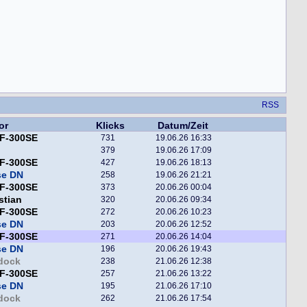
RSS
or
Klicks
Datum/Zeit
F-300SE
731
19.06.26 16:33
379
19.06.26 17:09
F-300SE
427
19.06.26 18:13
se DN
258
19.06.26 21:21
F-300SE
373
20.06.26 00:04
stian
320
20.06.26 09:34
F-300SE
272
20.06.26 10:23
se DN
203
20.06.26 12:52
F-300SE
271
20.06.26 14:04
se DN
196
20.06.26 19:43
dock
238
21.06.26 12:38
F-300SE
257
21.06.26 13:22
se DN
195
21.06.26 17:10
dock
262
21.06.26 17:54