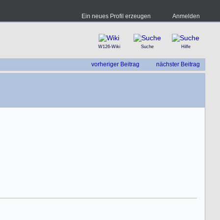
Ein neues Profil erzeugen
Anmelden
W126-Wiki
Suche
Hilfe
vorheriger Beitrag
nächster Beitrag