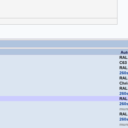
Aut
RAL
C63
RAL
260
RAL
Chri
RAL
260
RAL
260
mur
RAL
260
mur