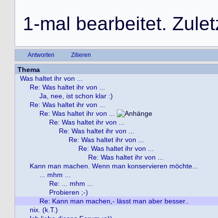
1
-
m
a
l
b
e
a
r
b
e
i
t
e
t
.
Z
u
l
e
t
Antworten
Zitieren
Thema
Was haltet ihr von ...
Re: Was haltet ihr von ...
Ja, nee, ist schon klar :)
Re: Was haltet ihr von ...
Re: Was haltet ihr von ...
Re: Was haltet ihr von ...
Re: Was haltet ihr von ...
Re: Was haltet ihr von ...
Re: Was haltet ihr von ...
Re: Was haltet ihr von ...
Kann man machen. Wenn man konservieren möchte...
... mhm ...
Re: ... mhm ...
Probieren ;-)
Re: Kann man machen,- lässt man aber besser..
nix. (k.T.)