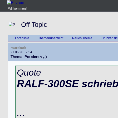
Willkommen!
Off Topic
Forenliste
Themenübersicht
Neues Thema
Druckansic
murdock
21.06.26 17:54
Thema:
Probieren ;-)
Quote
RALF-300SE schrieb
...