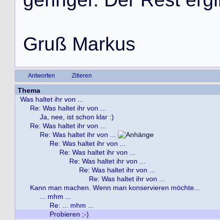
G
r
u
ß
M
a
r
k
u
s
Antworten
Zitieren
Thema
Was haltet ihr von ...
Re: Was haltet ihr von ...
Ja, nee, ist schon klar :)
Re: Was haltet ihr von ...
Re: Was haltet ihr von ...
Re: Was haltet ihr von ...
Re: Was haltet ihr von ...
Re: Was haltet ihr von ...
Re: Was haltet ihr von ...
Re: Was haltet ihr von ...
Kann man machen. Wenn man konservieren möchte...
... mhm ...
Re: ... mhm ...
Probieren ;-)