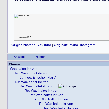
www.w126
Originalzustand. YouTube
|
Originalzustand. Instagram
Antworten
Zitieren
Thema
Was haltet ihr von ...
Re: Was haltet ihr von ...
Ja, nee, ist schon klar :)
Re: Was haltet ihr von ...
Re: Was haltet ihr von ...
Re: Was haltet ihr von ...
Re: Was haltet ihr von ...
Re: Was haltet ihr von ...
Re: Was haltet ihr von ...
Re: Was haltet ihr von ...