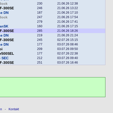
dock
230
21.06.26 12:38
F-300SE
246
21.06.26 13:22
se DN
187
21.06.26 17:10
dock
247
21.06.26 17:54
279
21.06.26 17:41
fanSK
160
21.06.26 17:15
F-300SE
285
21.06.26 18:26
se DN
219
21.06.26 21:24
F-300SE
245
02.07.26 15:15
se DN
177
03.07.26 08:46
pi
209
03.07.26 09:50
er500SEL
177
02.07.26 22:38
o SEC
212
03.07.26 09:40
F-300SE
251
03.07.26 16:46
ln
-
Kontakt