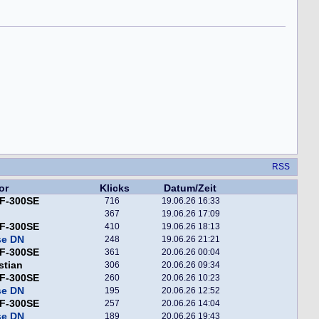
RSS
or
Klicks
Datum/Zeit
F-300SE
716
19.06.26 16:33
367
19.06.26 17:09
F-300SE
410
19.06.26 18:13
se DN
248
19.06.26 21:21
F-300SE
361
20.06.26 00:04
stian
306
20.06.26 09:34
F-300SE
260
20.06.26 10:23
se DN
195
20.06.26 12:52
F-300SE
257
20.06.26 14:04
se DN
189
20.06.26 19:43