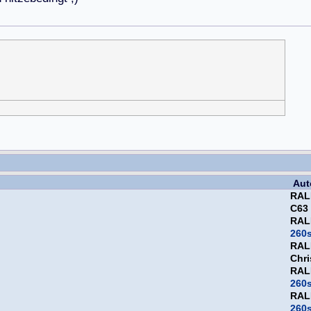
Aut
RAL
C63
RAL
260
RAL
Chri
RAL
260
RAL
260