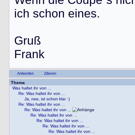
i
c
h
s
c
h
o
n
e
i
n
e
s
.
G
r
u
ß
F
r
a
n
k
Antworten
Zitieren
Thema
Was haltet ihr von ...
Re: Was haltet ihr von ...
Ja, nee, ist schon klar :)
Re: Was haltet ihr von ...
Re: Was haltet ihr von ...
Re: Was haltet ihr von ...
Re: Was haltet ihr von ...
Re: Was haltet ihr von ...
Re: Was haltet ihr von ...