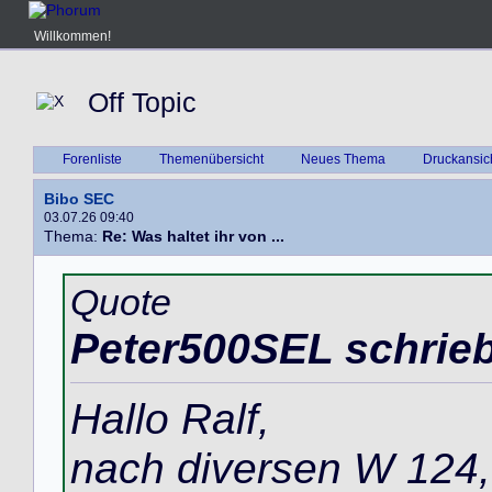
Willkommen!
Off Topic
Forenliste
Themenübersicht
Neues Thema
Druckansic
Bibo SEC
03.07.26 09:40
Thema:
Re: Was haltet ihr von ...
Quote
Peter500SEL schrieb
Hallo Ralf,
nach diversen W 124