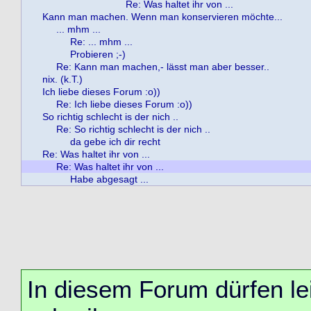
Re: Was haltet ihr von ...
Kann man machen. Wenn man konservieren möchte...
... mhm ...
Re: ... mhm ...
Probieren ;-)
Re: Kann man machen,- lässt man aber besser..
nix. (k.T.)
Ich liebe dieses Forum :o))
Re: Ich liebe dieses Forum :o))
So richtig schlecht is der nich ..
Re: So richtig schlecht is der nich ..
da gebe ich dir recht
Re: Was haltet ihr von ...
Re: Was haltet ihr von ...
Habe abgesagt ...
In diesem Forum dürfen lei