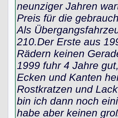
neunziger Jahren wart
Preis für die gebrauc
Als Übergangsfahrzeu
210.Der Erste aus 199
Rädern keinen Gerade
1999 fuhr 4 Jahre gut,
Ecken und Kanten her
Rostkratzen und Lac
bin ich dann noch ein
habe aber keinen groß