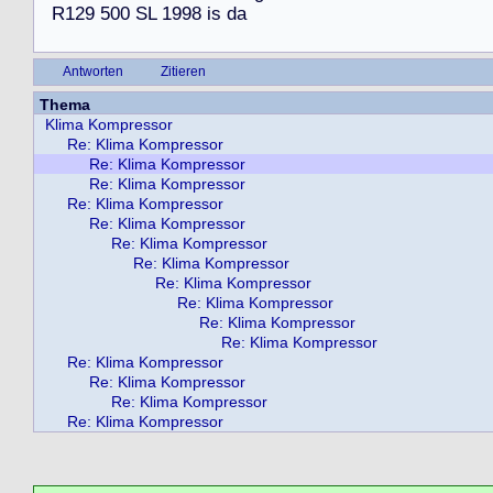
R
1
2
9
5
0
0
S
L
1
9
9
8
i
s
d
a
Antworten
Zitieren
Thema
Klima Kompressor
Re: Klima Kompressor
Re: Klima Kompressor
Re: Klima Kompressor
Re: Klima Kompressor
Re: Klima Kompressor
Re: Klima Kompressor
Re: Klima Kompressor
Re: Klima Kompressor
Re: Klima Kompressor
Re: Klima Kompressor
Re: Klima Kompressor
Re: Klima Kompressor
Re: Klima Kompressor
Re: Klima Kompressor
Re: Klima Kompressor