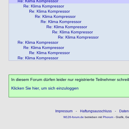
Re: Klima Kompressor
Re: Klima Kompressor
Re: Klima Kompressor
Re: Klima Kompressor
Re: Klima Kompressor
Re: Klima Kompressor
Re: Klima Kompressor
Re: Klima Kompressor
Re: Klima Kompressor
Re: Klima Kompressor
Re: Klima Kompressor
Re: Klima Kompressor
In diesem Forum dürfen leider nur registrierte Teilnehmer schrei
Klicken Sie hier, um sich einzuloggen
Impressum
-
Haftungsausschluss
-
Daten
W126-forum.de
betrieben mit
Phorum
- Grafik, G