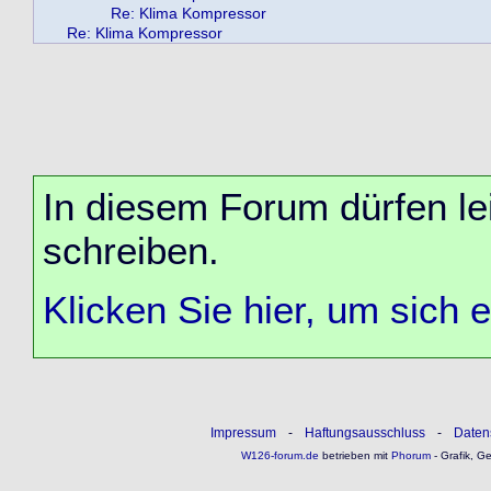
Re: Klima Kompressor
Re: Klima Kompressor
In diesem Forum dürfen lei
schreiben.
Klicken Sie hier, um sich 
Impressum
-
Haftungsausschluss
-
Daten
W126-forum.de
betrieben mit
Phorum
- Grafik, G