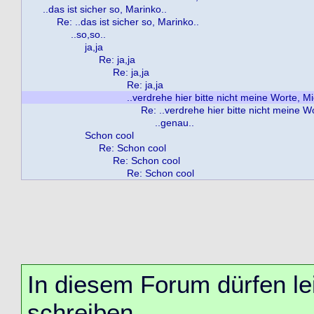
..das ist sicher so, Marinko..
Re: ..das ist sicher so, Marinko..
..so,so..
ja,ja
Re: ja,ja
Re: ja,ja
Re: ja,ja
..verdrehe hier bitte nicht meine Worte, Mi
Re: ..verdrehe hier bitte nicht meine W
..genau..
Schon cool
Re: Schon cool
Re: Schon cool
Re: Schon cool
In diesem Forum dürfen lei
schreiben.