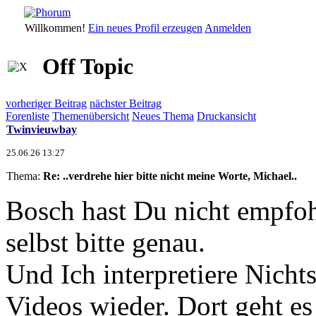
Willkommen!
Ein neues Profil erzeugen
Anmelden
Off Topic
vorheriger Beitrag
nächster Beitrag
Forenliste
Themenübersicht
Neues Thema
Druckansicht
Twinvieuwbay
25.06.26 13:27
Thema:
Re: ..verdrehe hier bitte nicht meine Worte, Michael..
Bosch hast Du nicht empfoh
selbst bitte genau.
Und Ich interpretiere Nicht
Videos wieder. Dort geht e