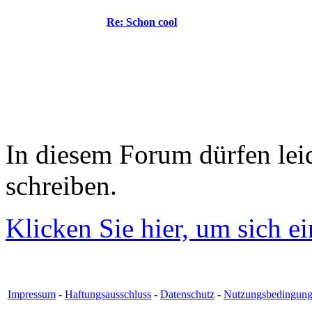
Re: Schon cool
In diesem Forum dürfen leid
schreiben.
Klicken Sie hier, um sich e
Impressum
-
Haftungsausschluss
-
Datenschutz
-
Nutzungsbedingun