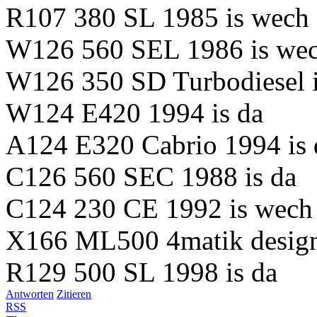
R107 380 SL 1985 is wech
W126 560 SEL 1986 is we
W126 350 SD Turbodiesel i
W124 E420 1994 is da
A124 E320 Cabrio 1994 is 
C126 560 SEC 1988 is da
C124 230 CE 1992 is wech
X166 ML500 4matik design
R129 500 SL 1998 is da
Antworten
Zitieren
RSS