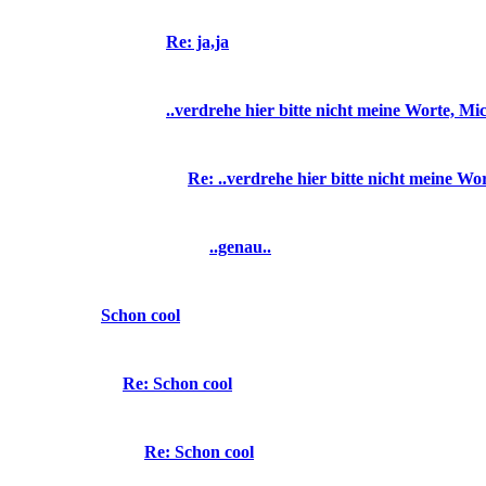
Re: ja,ja
..verdrehe hier bitte nicht meine Worte, Mic
Re: ..verdrehe hier bitte nicht meine Wor
..genau..
Schon cool
Re: Schon cool
Re: Schon cool