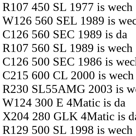
R107 450 SL 1977 is wech
W126 560 SEL 1989 is we
C126 560 SEC 1989 is da
R107 560 SL 1989 is wech
C126 500 SEC 1986 is wec
C215 600 CL 2000 is wech
R230 SL55AMG 2003 is w
W124 300 E 4Matic is da
X204 280 GLK 4Matic is d
R129 500 SL 1998 is wech