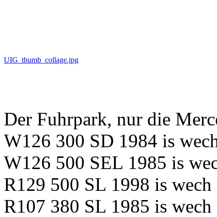
UIG_thumb_collage.jpg
Der Fuhrpark, nur die Merc
W126 300 SD 1984 is wec
W126 500 SEL 1985 is we
R129 500 SL 1998 is wech
R107 380 SL 1985 is wech