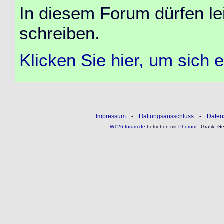
In diesem Forum dürfen lei
schreiben.
Klicken Sie hier, um sich 
Impressum
-
Haftungsausschluss
-
Daten
W126-forum.de
betrieben mit
Phorum
- Grafik, G