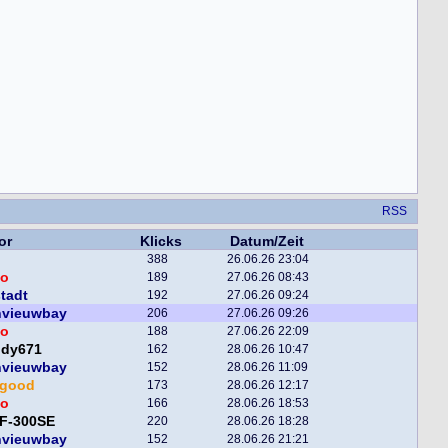
RSS
or
Klicks
Datum/Zeit
388
26.06.26 23:04
o
189
27.06.26 08:43
tadt
192
27.06.26 09:24
nvieuwbay
206
27.06.26 09:26
o
188
27.06.26 22:09
ddy671
162
28.06.26 10:47
nvieuwbay
152
28.06.26 11:09
egood
173
28.06.26 12:17
o
166
28.06.26 18:53
F-300SE
220
28.06.26 18:28
nvieuwbay
152
28.06.26 21:21