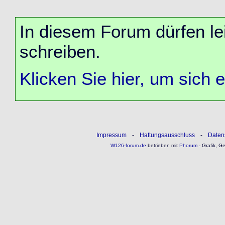
In diesem Forum dürfen lei
schreiben.
Klicken Sie hier, um sich 
Impressum
-
Haftungsausschluss
-
Daten
W126-forum.de
betrieben mit
Phorum
- Grafik, G