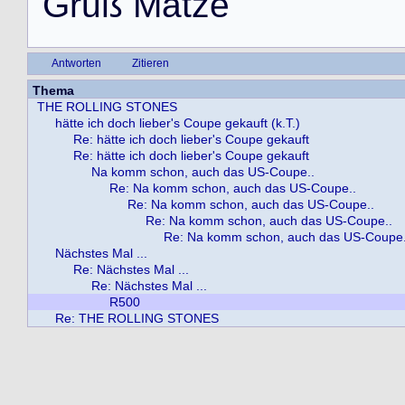
G
r
u
ß
M
a
t
z
e
Antworten
Zitieren
Thema
THE ROLLING STONES
hätte ich doch lieber's Coupe gekauft (k.T.)
Re: hätte ich doch lieber's Coupe gekauft
Re: hätte ich doch lieber's Coupe gekauft
Na komm schon, auch das US-Coupe..
Re: Na komm schon, auch das US-Coupe..
Re: Na komm schon, auch das US-Coupe..
Re: Na komm schon, auch das US-Coupe..
Re: Na komm schon, auch das US-Coupe.
Nächstes Mal ...
Re: Nächstes Mal ...
Re: Nächstes Mal ...
R500
Re: THE ROLLING STONES