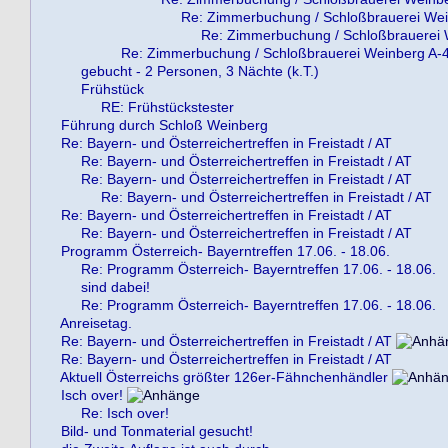
Re: Zimmerbuchung / Schloßbrauerei We
Re: Zimmerbuchung / Schloßbrauerei
Re: Zimmerbuchung / Schloßbrauerei Weinberg A-
gebucht - 2 Personen, 3 Nächte (k.T.)
Frühstück
RE: Frühstückstester
Führung durch Schloß Weinberg
Re: Bayern- und Österreichertreffen in Freistadt / AT
Re: Bayern- und Österreichertreffen in Freistadt / AT
Re: Bayern- und Österreichertreffen in Freistadt / AT
Re: Bayern- und Österreichertreffen in Freistadt / AT
Re: Bayern- und Österreichertreffen in Freistadt / AT
Re: Bayern- und Österreichertreffen in Freistadt / AT
Programm Österreich- Bayerntreffen 17.06. - 18.06.
Re: Programm Österreich- Bayerntreffen 17.06. - 18.06.
sind dabei!
Re: Programm Österreich- Bayerntreffen 17.06. - 18.06.
Anreisetag.
Re: Bayern- und Österreichertreffen in Freistadt / AT
Re: Bayern- und Österreichertreffen in Freistadt / AT
Aktuell Österreichs größter 126er-Fähnchenhändler
Isch over!
Re: Isch over!
Bild- und Tonmaterial gesucht!