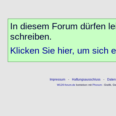
In diesem Forum dürfen lei
schreiben.
Klicken Sie hier, um sich 
Impressum
-
Haftungsausschluss
-
Daten
W126-forum.de
betrieben mit
Phorum
- Grafik, G