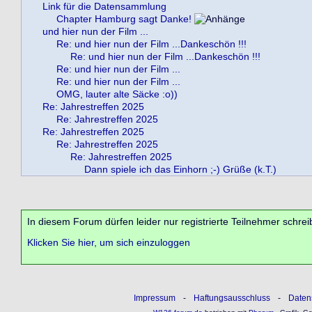
Link für die Datensammlung
Chapter Hamburg sagt Danke!
und hier nun der Film ...
Re: und hier nun der Film ...Dankeschön !!!
Re: und hier nun der Film ...Dankeschön !!!
Re: und hier nun der Film ...
Re: und hier nun der Film ...
OMG, lauter alte Säcke :o))
Re: Jahrestreffen 2025
Re: Jahrestreffen 2025
Re: Jahrestreffen 2025
Re: Jahrestreffen 2025
Re: Jahrestreffen 2025
Dann spiele ich das Einhorn ;-) Grüße (k.T.)
In diesem Forum dürfen leider nur registrierte Teilnehmer schrei
Klicken Sie hier, um sich einzuloggen
Impressum
-
Haftungsausschluss
-
Daten