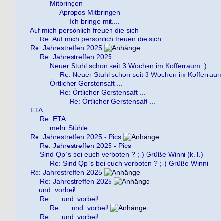
Mitbringen
Apropos Mitbringen
Ich bringe mit....
Auf mich persönlich freuen die sich
Re: Auf mich persönlich freuen die sich
Re: Jahrestreffen 2025
Re: Jahrestreffen 2025
Neuer Stuhl schon seit 3 Wochen im Kofferraum :)
Re: Neuer Stuhl schon seit 3 Wochen im Kofferraum
Örtlicher Gerstensaft ...
Re: Örtlicher Gerstensaft ...
Re: Örtlicher Gerstensaft ...
ETA
Re: ETA
mehr Stühle
Re: Jahrestreffen 2025 - Pics
Re: Jahrestreffen 2025 - Pics
Sind Qp`s bei euch verboten ? ;-) Grüße Winni (k.T.)
Re: Sind Qp`s bei euch verboten ? ;-) Grüße Winni
Re: Jahrestreffen 2025
Re: Jahrestreffen 2025
… und: vorbei!
Re: … und: vorbei!
Re: … und: vorbei!
Re: … und: vorbei!