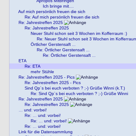
Apropos Mitbringen
Ich bringe mit....
Auf mich persönlich freuen die sich
Re: Auf mich persönlich freuen die sich
Re: Jahrestreffen 2025
Re: Jahrestreffen 2025
Neuer Stuhl schon seit 3 Wochen im Kofferraum :)
Re: Neuer Stuhl schon seit 3 Wochen im Kofferraum
Örtlicher Gerstensaft ...
Re: Örtlicher Gerstensaft ...
Re: Örtlicher Gerstensaft ...
ETA
Re: ETA
mehr Stühle
Re: Jahrestreffen 2025 - Pics
Re: Jahrestreffen 2025 - Pics
Sind Qp`s bei euch verboten ? ;-) Grüße Winni (k.T.)
Re: Sind Qp`s bei euch verboten ? ;-) Grüße Winni
Re: Jahrestreffen 2025
Re: Jahrestreffen 2025
… und: vorbei!
Re: … und: vorbei!
Re: … und: vorbei!
Re: … und: vorbei!
Link für die Datensammlung