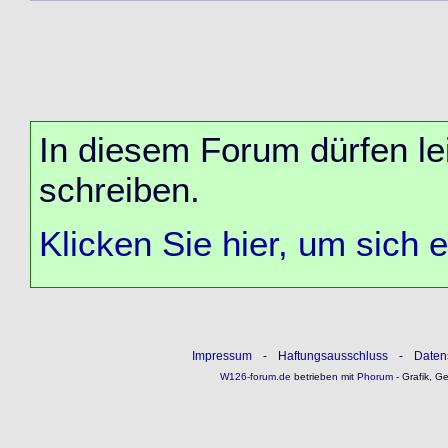
In diesem Forum dürfen lei
schreiben.
Klicken Sie hier, um sich 
Impressum
-
Haftungsausschluss
-
Daten
W126-forum.de
betrieben mit
Phorum
- Grafik, G