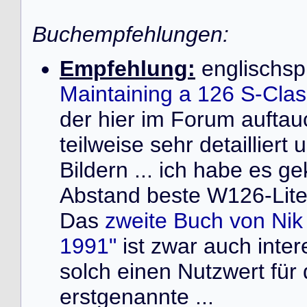
Buchempfehlungen:
Empfehlung:
englischsp
Maintaining a 126 S-Cla
der hier im Forum auft
teilweise sehr detailliert
Bildern ... ich habe es ge
Abstand beste W126-Liter
Das
zweite Buch von Ni
1991"
ist zwar auch inter
solch einen Nutzwert für
erstgenannte ...