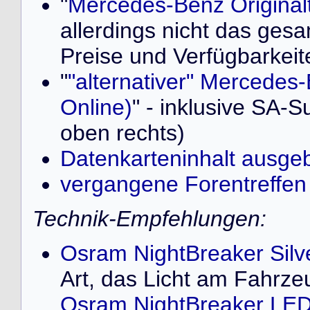
"
Mercedes-Benz Originalt
allerdings nicht das ges
Preise und Verfügbarkeit
"
"alternativer" Mercedes-
Online)
" - inklusive SA-S
oben rechts)
Datenkarteninhalt ausge
vergangene Forentreffen
Technik-Empfehlungen:
Osram NightBreaker Silv
Art, das Licht am Fahrze
Osram NightBreaker LED