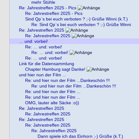
mehr Stühle
Re: Jahrestreffen 2025 - Pics
Re: Jahrestreffen 2025 - Pics
Sind Qp`s bei euch verboten ? ;-) Grüße Winni (k.T.)
Re: Sind Qp`s bei euch verboten ? ;-) Grüße Winni
Re: Jahrestreffen 2025
Re: Jahrestreffen 2025
… und: vorbei!
Re: … und: vorbei!
Re: … und: vorbei!
Re: … und: vorbei!
Link für die Datensammlung
Chapter Hamburg sagt Danke!
und hier nun der Film ...
Re: und hier nun der Film ...Dankeschön !!!
Re: und hier nun der Film ...Dankeschön !!!
Re: und hier nun der Film ...
Re: und hier nun der Film ...
OMG, lauter alte Säcke :o))
Re: Jahrestreffen 2025
Re: Jahrestreffen 2025
Re: Jahrestreffen 2025
Re: Jahrestreffen 2025
Re: Jahrestreffen 2025
Dann spiele ich das Einhorn ;-) Grüße (k.T.)