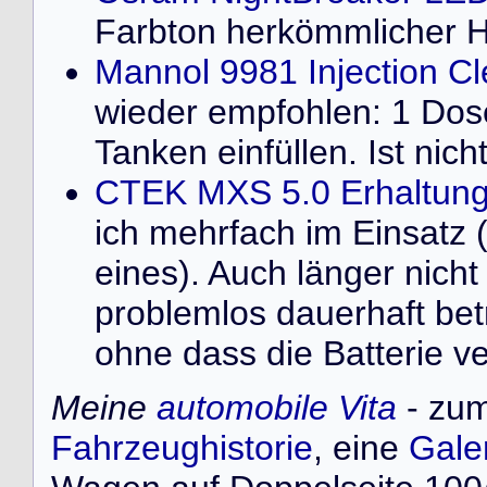
Farbton herkömmlicher 
Mannol 9981 Injection C
wieder empfohlen: 1 Dose 
Tanken einfüllen. Ist nich
CTEK MXS 5.0 Erhaltung
ich mehrfach im Einsatz 
eines). Auch länger nich
problemlos dauerhaft bet
ohne dass die Batterie ve
Meine
automobile Vita
- zum
Fahrzeughistorie
, eine
Gale