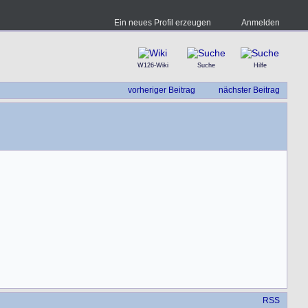
Ein neues Profil erzeugen
Anmelden
W126-Wiki
Suche
Hilfe
vorheriger Beitrag
nächster Beitrag
RSS