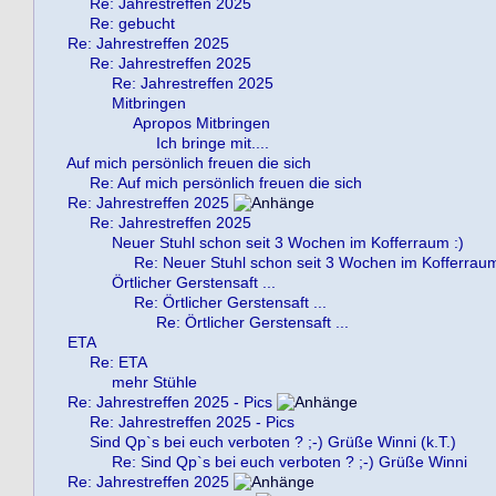
Re: Jahrestreffen 2025
Re: gebucht
Re: Jahrestreffen 2025
Re: Jahrestreffen 2025
Re: Jahrestreffen 2025
Mitbringen
Apropos Mitbringen
Ich bringe mit....
Auf mich persönlich freuen die sich
Re: Auf mich persönlich freuen die sich
Re: Jahrestreffen 2025
Re: Jahrestreffen 2025
Neuer Stuhl schon seit 3 Wochen im Kofferraum :)
Re: Neuer Stuhl schon seit 3 Wochen im Kofferraum
Örtlicher Gerstensaft ...
Re: Örtlicher Gerstensaft ...
Re: Örtlicher Gerstensaft ...
ETA
Re: ETA
mehr Stühle
Re: Jahrestreffen 2025 - Pics
Re: Jahrestreffen 2025 - Pics
Sind Qp`s bei euch verboten ? ;-) Grüße Winni (k.T.)
Re: Sind Qp`s bei euch verboten ? ;-) Grüße Winni
Re: Jahrestreffen 2025