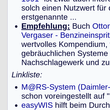
solch einen Nutzwert für
erstgenannte ...
Empfehlung:
Buch
Otto
Vergaser - Benzineinspr
wertvolles Kompendium, 
gebräuchlichen Systeme 
Nachschlagewerk und zur
Linkliste:
M@RS-System (Daimler
schon voreingestellt au
easyWIS
hilft beim Durch