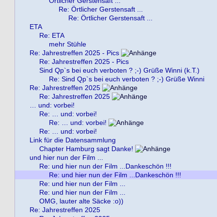
Örtlicher Gerstensaft ...
Re: Örtlicher Gerstensaft ...
Re: Örtlicher Gerstensaft ...
ETA
Re: ETA
mehr Stühle
Re: Jahrestreffen 2025 - Pics
Re: Jahrestreffen 2025 - Pics
Sind Qp`s bei euch verboten ? ;-) Grüße Winni (k.T.)
Re: Sind Qp`s bei euch verboten ? ;-) Grüße Winni
Re: Jahrestreffen 2025
Re: Jahrestreffen 2025
… und: vorbei!
Re: … und: vorbei!
Re: … und: vorbei!
Re: … und: vorbei!
Link für die Datensammlung
Chapter Hamburg sagt Danke!
und hier nun der Film ...
Re: und hier nun der Film ...Dankeschön !!!
Re: und hier nun der Film ...Dankeschön !!!
Re: und hier nun der Film ...
Re: und hier nun der Film ...
OMG, lauter alte Säcke :o))
Re: Jahrestreffen 2025