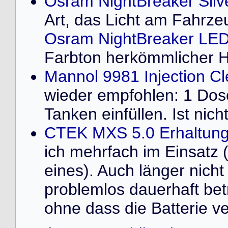
Osram NightBreaker Silv
Art, das Licht am Fahrze
Osram NightBreaker LED
Farbton herkömmlicher 
Mannol 9981 Injection C
wieder empfohlen: 1 Dose 
Tanken einfüllen. Ist nich
CTEK MXS 5.0 Erhaltung
ich mehrfach im Einsatz 
eines). Auch länger nich
problemlos dauerhaft bet
ohne dass die Batterie ve