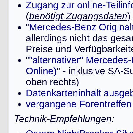
Zugang zur online-Teilin
(
benötigt Zugangsdaten
)
"
Mercedes-Benz Originalt
allerdings nicht das ges
Preise und Verfügbarkeit
"
"alternativer" Mercedes-
Online)
" - inklusive SA-S
oben rechts)
Datenkarteninhalt ausge
vergangene Forentreffen
Technik-Empfehlungen: