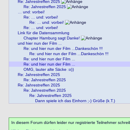
Re: Jahrestreffen 2025
Re: Jahrestreffen 2025
… und: vorbei!
Re: … und: vorbei!
Re: … und: vorbei!
Re: … und: vorbei!
Link für die Datensammlung
Chapter Hamburg sagt Danke!
und hier nun der Film ...
Re: und hier nun der Film ...Dankeschön !!!
Re: und hier nun der Film ...Dankeschön !!!
Re: und hier nun der Film ...
Re: und hier nun der Film ...
OMG, lauter alte Säcke :o))
Re: Jahrestreffen 2025
Re: Jahrestreffen 2025
Re: Jahrestreffen 2025
Re: Jahrestreffen 2025
Re: Jahrestreffen 2025
Dann spiele ich das Einhorn ;-) Grüße (k.T.)
In diesem Forum dürfen leider nur registrierte Teilnehmer schrei