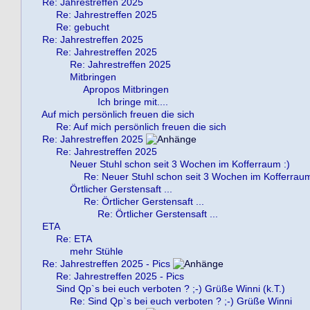
Re: Jahrestreffen 2025
Re: Jahrestreffen 2025
Re: gebucht
Re: Jahrestreffen 2025
Re: Jahrestreffen 2025
Re: Jahrestreffen 2025
Mitbringen
Apropos Mitbringen
Ich bringe mit....
Auf mich persönlich freuen die sich
Re: Auf mich persönlich freuen die sich
Re: Jahrestreffen 2025
Re: Jahrestreffen 2025
Neuer Stuhl schon seit 3 Wochen im Kofferraum :)
Re: Neuer Stuhl schon seit 3 Wochen im Kofferraum
Örtlicher Gerstensaft ...
Re: Örtlicher Gerstensaft ...
Re: Örtlicher Gerstensaft ...
ETA
Re: ETA
mehr Stühle
Re: Jahrestreffen 2025 - Pics
Re: Jahrestreffen 2025 - Pics
Sind Qp`s bei euch verboten ? ;-) Grüße Winni (k.T.)
Re: Sind Qp`s bei euch verboten ? ;-) Grüße Winni