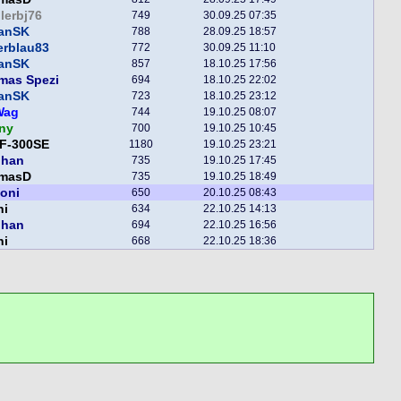
lerbj76
749
30.09.25 07:35
fanSK
788
28.09.25 18:57
erblau83
772
30.09.25 11:10
fanSK
857
18.10.25 17:56
mas Spezi
694
18.10.25 22:02
fanSK
723
18.10.25 23:12
Wag
744
19.10.25 08:07
ny
700
19.10.25 10:45
F-300SE
1180
19.10.25 23:21
phan
735
19.10.25 17:45
masD
735
19.10.25 18:49
toni
650
20.10.25 08:43
ni
634
22.10.25 14:13
phan
694
22.10.25 16:56
ni
668
22.10.25 18:36