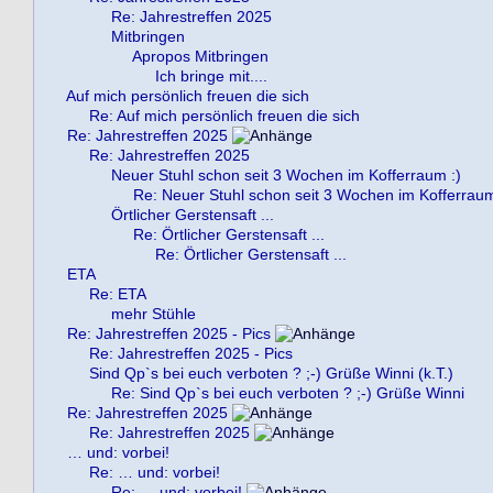
Re: Jahrestreffen 2025
Mitbringen
Apropos Mitbringen
Ich bringe mit....
Auf mich persönlich freuen die sich
Re: Auf mich persönlich freuen die sich
Re: Jahrestreffen 2025
Re: Jahrestreffen 2025
Neuer Stuhl schon seit 3 Wochen im Kofferraum :)
Re: Neuer Stuhl schon seit 3 Wochen im Kofferraum
Örtlicher Gerstensaft ...
Re: Örtlicher Gerstensaft ...
Re: Örtlicher Gerstensaft ...
ETA
Re: ETA
mehr Stühle
Re: Jahrestreffen 2025 - Pics
Re: Jahrestreffen 2025 - Pics
Sind Qp`s bei euch verboten ? ;-) Grüße Winni (k.T.)
Re: Sind Qp`s bei euch verboten ? ;-) Grüße Winni
Re: Jahrestreffen 2025
Re: Jahrestreffen 2025
… und: vorbei!
Re: … und: vorbei!
Re: … und: vorbei!