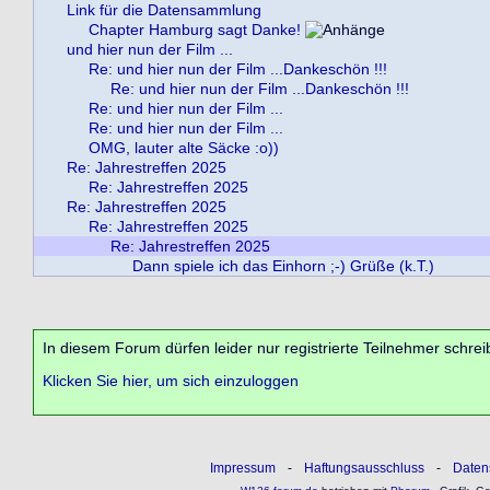
Link für die Datensammlung
Chapter Hamburg sagt Danke!
und hier nun der Film ...
Re: und hier nun der Film ...Dankeschön !!!
Re: und hier nun der Film ...Dankeschön !!!
Re: und hier nun der Film ...
Re: und hier nun der Film ...
OMG, lauter alte Säcke :o))
Re: Jahrestreffen 2025
Re: Jahrestreffen 2025
Re: Jahrestreffen 2025
Re: Jahrestreffen 2025
Re: Jahrestreffen 2025
Dann spiele ich das Einhorn ;-) Grüße (k.T.)
In diesem Forum dürfen leider nur registrierte Teilnehmer schrei
Klicken Sie hier, um sich einzuloggen
Impressum
-
Haftungsausschluss
-
Daten