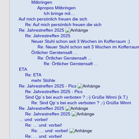
Mitbringen
Apropos Mitbringen
Ich bringe mit....
Auf mich persönlich freuen die sich
Re: Auf mich persönlich freuen die sich
Re: Jahrestreffen 2025
Re: Jahrestreffen 2025
Neuer Stuhl schon seit 3 Wochen im Kofferraum :)
Re: Neuer Stuhl schon seit 3 Wochen im Kofferraum
Örtlicher Gerstensaft ...
Re: Örtlicher Gerstensaft ...
Re: Örtlicher Gerstensaft ...
ETA
Re: ETA
mehr Stühle
Re: Jahrestreffen 2025 - Pics
Re: Jahrestreffen 2025 - Pics
Sind Qp`s bei euch verboten ? ;-) Grüße Winni (k.T.)
Re: Sind Qp`s bei euch verboten ? ;-) Grüße Winni
Re: Jahrestreffen 2025
Re: Jahrestreffen 2025
… und: vorbei!
Re: … und: vorbei!
Re: … und: vorbei!
Re: … und: vorbei!