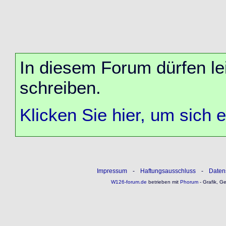
In diesem Forum dürfen lei
schreiben.
Klicken Sie hier, um sich 
Impressum
-
Haftungsausschluss
-
Daten
W126-forum.de
betrieben mit
Phorum
- Grafik, G