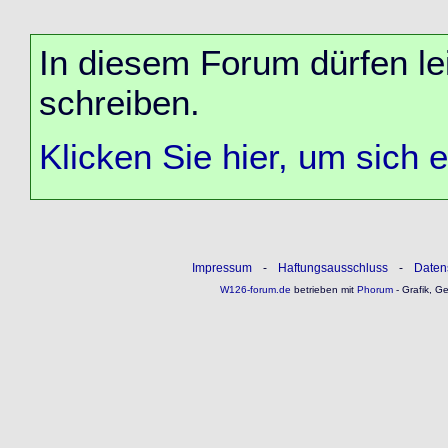
In diesem Forum dürfen lei
schreiben.
Klicken Sie hier, um sich 
Impressum
-
Haftungsausschluss
-
Daten
W126-forum.de
betrieben mit
Phorum
- Grafik, G