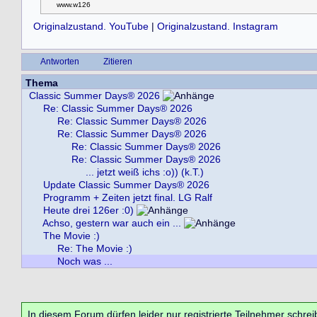
www.w126
Originalzustand. YouTube
|
Originalzustand. Instagram
Antworten
Zitieren
Thema
Classic Summer Days® 2026
Re: Classic Summer Days® 2026
Re: Classic Summer Days® 2026
Re: Classic Summer Days® 2026
Re: Classic Summer Days® 2026
Re: Classic Summer Days® 2026
... jetzt weiß ichs :o)) (k.T.)
Update Classic Summer Days® 2026
Programm + Zeiten jetzt final. LG Ralf
Heute drei 126er :0)
Achso, gestern war auch ein ...
The Movie :)
Re: The Movie :)
Noch was ...
In diesem Forum dürfen leider nur registrierte Teilnehmer schrei