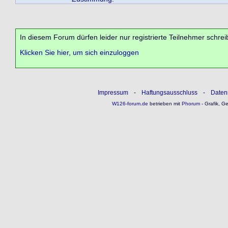
In diesem Forum dürfen leider nur registrierte Teilnehmer schrei
Klicken Sie hier, um sich einzuloggen
Impressum
-
Haftungsausschluss
-
Daten
W126-forum.de
betrieben mit
Phorum
- Grafik, G